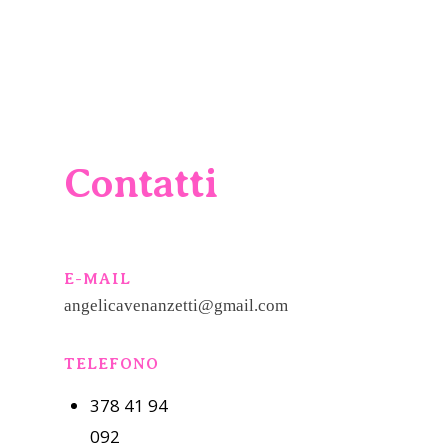
Contatti
E-MAIL
angelicavenanzetti@gmail.com
TELEFONO
378 41 94
092