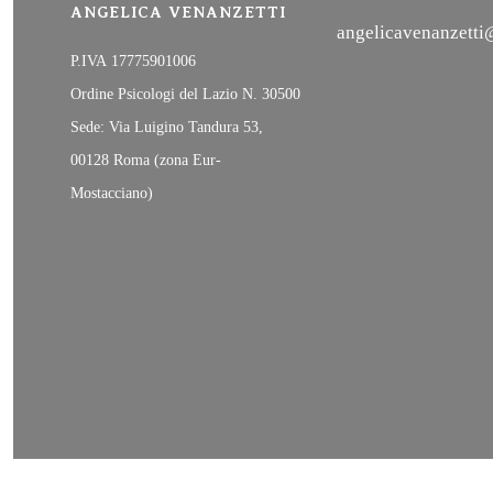
ANGELICA VENANZETTI
angelicavenanzett
P.IVA 17775901006
Ordine Psicologi del Lazio N. 30500
Sede: Via Luigino Tandura 53,
00128 Roma (zona Eur-
Mostacciano)