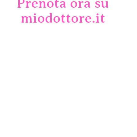
Prenota ora su
miodottore.it