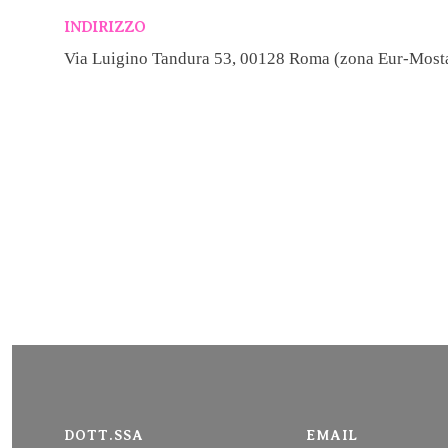
INDIRIZZO
Via Luigino Tandura 53, 00128 Roma (zona Eur-Most
DOTT.SSA
EMAIL