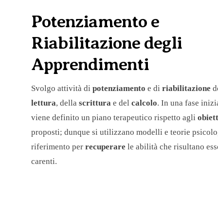
Potenziamento e
Riabilitazione degli
Apprendimenti
Svolgo attività di
potenziamento
e di
riabilitazione
d
lettura
, della
scrittura
e del
calcolo
. In una fase inizi
viene definito un piano terapeutico rispetto agli
obiett
proposti; dunque si utilizzano modelli e teorie psicol
riferimento per
recuperare
le abilità che risultano es
carenti.